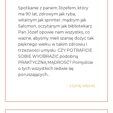
Spotkanie z panem Józefem, który
ma 90 lat, zdrowym jak ryba,
witalnym jak sprinter, mądrym jak
Salomon, oczytanym jak bibliotekarz
Pan Józef opowie nam wszystko, co
ważne, abyśmy mieli szansę dożyć tak
pięknego wieku w takim zdrowiu i
trzeźwości umysłu. CZY POTRAFICIE
SOBIE WYOBRAZIĆ podobną
PRAKTYCZNĄ MĄDROŚĆ? Pomyślcie
o tych wszystkich ledwie się
poruszających...
- czytaj więcej