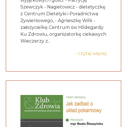
wyjątkowych gości: - Patrycję
Szewczyk - Nagietowicz - dietetyczkę
z Centrum Dietetyki i Poradnictwa
Żywieniowego, - Agnieszkę Wilk -
założycielkę Centrum św Hildegardy
Ku Zdrowiu, organizatorkę ciekawych
Wieczerzy z...
- czytaj więcej