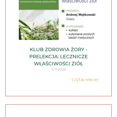
KLUB ZDROWIA ŻORY -
PRELEKCJA: LECZNICZE
WŁAŚCIWOŚCI ZIÓŁ
12.11.2023
- czytaj więcej