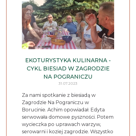
EKOTURYSTYKA KULINARNA -
CYKL BIESIAD W ZAGRODZIE
NA POGRANICZU
31.07.2023
Za nami spotkanie z biesiadą w
Zagrodzie Na Pograniczu w
Borucinie. Achim opowiadał. Edyta
serwowała domowe pyszności. Potem
wycieczka po uprawach warzyw,
serowarni i koziej zagrodzie. Wszystko