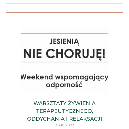
WARSZTATY ŻYWIENIA
TERAPEUTYCZNEGO,
ODDYCHANIA I RELAKSACJI
30.10.2022