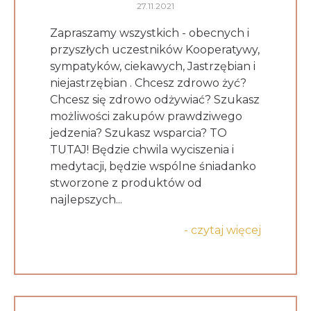
27.11.2021
Zapraszamy wszystkich - obecnych i
przyszłych uczestników Kooperatywy,
sympatyków, ciekawych, Jastrzębian i
niejastrzębian . Chcesz zdrowo żyć?
Chcesz się zdrowo odżywiać? Szukasz
możliwości zakupów prawdziwego
jedzenia? Szukasz wsparcia? TO
TUTAJ! Będzie chwila wyciszenia i
medytacji, będzie wspólne śniadanko
stworzone z produktów od
najlepszych...
- czytaj więcej