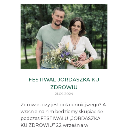
FESTIWAL JORDASZKA KU
ZDROWIU
21.09.2024
Zdrowie- czy jest coś cenniejszego? A
właśnie na nim będziemy skupiać się
podczas FESTIWALU „JORDASZKA
KU ZDROWIU” 22 września w