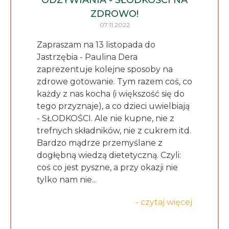
ODŻYWIANIA - SŁODKOŚCI NA
ZDROWO!
07.11.2022
Zapraszam na 13 listopada do
Jastrzębia - Paulina Dera
zaprezentuje kolejne sposoby na
zdrowe gotowanie. Tym razem coś, co
każdy z nas kocha (i większość się do
tego przyznaje), a co dzieci uwielbiają
- SŁODKOŚCI. Ale nie kupne, nie z
trefnych składników, nie z cukrem itd.
Bardzo mądrze przemyślane z
dogłębną wiedzą dietetyczną. Czyli:
coś co jest pyszne, a przy okazji nie
tylko nam nie...
- czytaj więcej