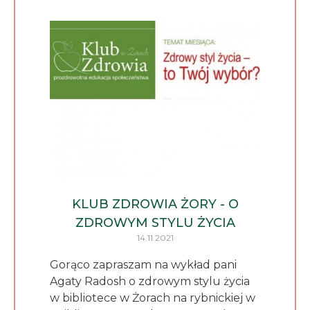
KLUB ZDROWIA ŻORY - O
ZDROWYM STYLU ŻYCIA
14.11.2021
Gorąco zapraszam na wykład pani
Agaty Radosh o zdrowym stylu życia
w bibliotece w Żorach na rybnickiej w