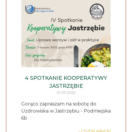
4 SPOTKANIE KOOPERATYWY
JASTRZĘBIE
01.03.2022
Gorąco zapraszam na sobotę do
Uzdrowiska w Jastrzębiu - Podmiejska
6b
- czytaj więcej