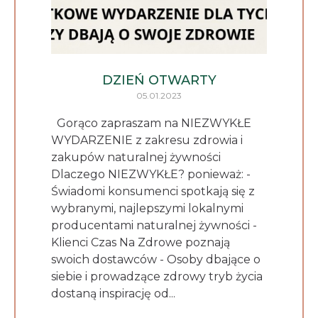
DZIEŃ OTWARTY
05.01.2023
Gorąco zapraszam na NIEZWYKŁE
WYDARZENIE z zakresu zdrowia i
zakupów naturalnej żywności
Dlaczego NIEZWYKŁE? ponieważ: -
Świadomi konsumenci spotkają się z
wybranymi, najlepszymi lokalnymi
producentami naturalnej żywności -
Klienci Czas Na Zdrowe poznają
swoich dostawców - Osoby dbające o
siebie i prowadzące zdrowy tryb życia
dostaną inspirację od...