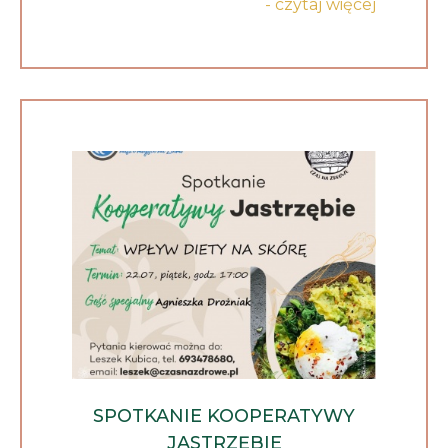
- czytaj więcej
SPOTKANIE KOOPERATYWY
JASTRZĘBIE