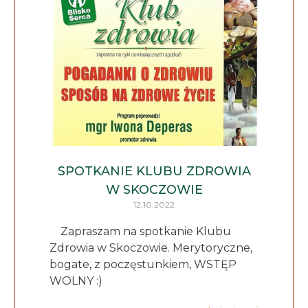
SPOTKANIE KLUBU ZDROWIA
W SKOCZOWIE
12.10.2022
Zapraszam na spotkanie Klubu
Zdrowia w Skoczowie. Merytoryczne,
bogate, z poczęstunkiem, WSTĘP
WOLNY :)