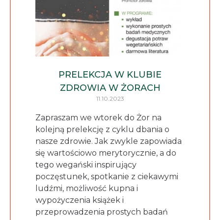
PRELEKCJA W KLUBIE
ZDROWIA W ŻORACH
11.10.2023
Zapraszam we wtorek do Żor na
kolejną prelekcję z cyklu dbania o
nasze zdrowie. Jak zwykle zapowiada
się wartościowo merytorycznie, a do
tego wegański inspirujący
poczęstunek, spotkanie z ciekawymi
ludźmi, możliwość kupna i
wypożyczenia książek i
przeprowadzenia prostych badań