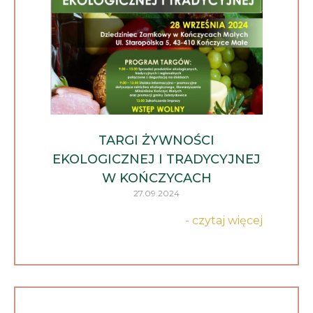
TARGI ŻYWNOŚCI
EKOLOGICZNEJ I TRADYCYJNEJ
W KOŃCZYCACH
27.09.2024
- czytaj więcej