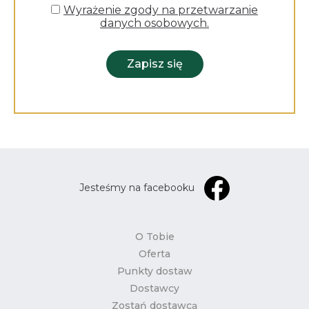
Wyrażenie zgody na przetwarzanie
danych osobowych.
Zapisz się
Jesteśmy na facebooku
O Tobie
Oferta
Punkty dostaw
Dostawcy
Zostań dostawcą