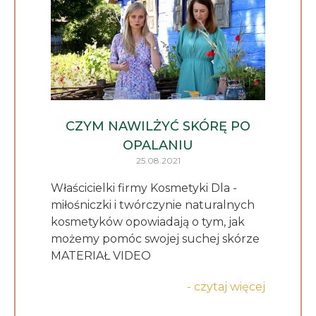
CZYM NAWILŻYĆ SKÓRĘ PO
OPALANIU
25.08.2021
Właścicielki firmy Kosmetyki Dla -
miłośniczki i twórczynie naturalnych
kosmetyków opowiadają o tym, jak
możemy pomóc swojej suchej skórze
MATERIAŁ VIDEO
- czytaj więcej