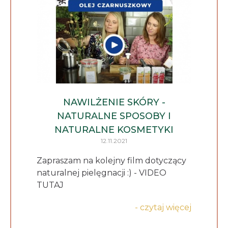
NAWILŻENIE SKÓRY -
NATURALNE SPOSOBY I
NATURALNE KOSMETYKI
12.11.2021
Zapraszam na kolejny film dotyczący
naturalnej pielęgnacji :) - VIDEO
TUTAJ
- czytaj więcej