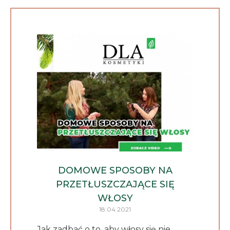
DOMOWE SPOSOBY NA
PRZETŁUSZCZAJĄCE SIĘ
WŁOSY
18.04.2021
Jak zadbać o to, aby włosy się nie