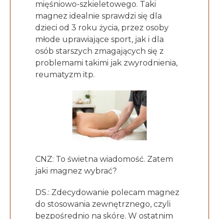
mięśniowo-szkieletowego. Taki
magnez idealnie sprawdzi się dla
dzieci od 3 roku życia, przez osoby
młode uprawiające sport, jak i dla
osób starszych zmagających się z
problemami takimi jak zwyrodnienia,
reumatyzm itp.
CNZ: To świetna wiadomość. Zatem
jaki magnez wybrać?
DS.: Zdecydowanie polecam magnez
do stosowania zewnętrznego, czyli
bezpośrednio na skórę. W ostatnim