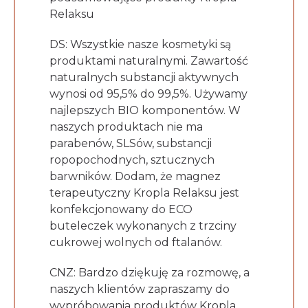
Relaksu
DS: Wszystkie nasze kosmetyki są
produktami naturalnymi. Zawartość
naturalnych substancji aktywnych
wynosi od 95,5% do 99,5%. Używamy
najlepszych BIO komponentów. W
naszych produktach nie ma
parabenów, SLSów, substancji
ropopochodnych, sztucznych
barwników. Dodam, że magnez
terapeutyczny Kropla Relaksu jest
konfekcjonowany do ECO
buteleczek wykonanych z trzciny
cukrowej wolnych od ftalanów.
CNZ: Bardzo dziękuję za rozmowę, a
naszych klientów zapraszamy do
wypróbowania produktów Kropla