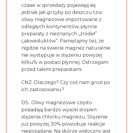
czasie w sprzedaży pojawiają się
jednak jak grzyby po deszczu tzw.
oliwy magnezowe importowane z
odległych kontynentów, płynne
preparaty z nieznanych „źródeł”
i„akweduktów”. Pamiętajmy też, że
nigdzie na świecie magnez naturalnie
nie występuje w stężeniu powyżej
kilku% w postaci płynnej. Ostrzegam
przed takimi preparatami.
CNZ: Dlaczego? Czy coś nam grozi po
ich zastosowaniu?
DS.: Oliwy magnezowe często
posiadają bardzo wysoki stopień
stężenia chlorku magnezu. Stężenie
już powyżej 30% powoduje reakcje
niepożądane. Na skórze widoczny jest