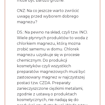
może być bardzo groźne.
CNZ: Na co jeszcze warto zwrócić
uwagę przed wyborem dobrego
magnezu?
DS.: Na pewno na skład, czyli tzw. INCI.
Wiele płynnych produktów to woda z
chlorkiem magnezu, którą można
zrobić samemu w domu. Chlorek
magnezu uzyskuje się w procesie
chemicznym. Do produkcji
kosmetyków czyli wszystkich
preparatów magnezowych musi być
zastosowany magnez w najczystszej
postaci tzw. CZDA. Preparaty
zanieczyszczone ciężkimi metalami,
zgodnie z ustawą o produktach
kosmetycznych, nie nadają się do