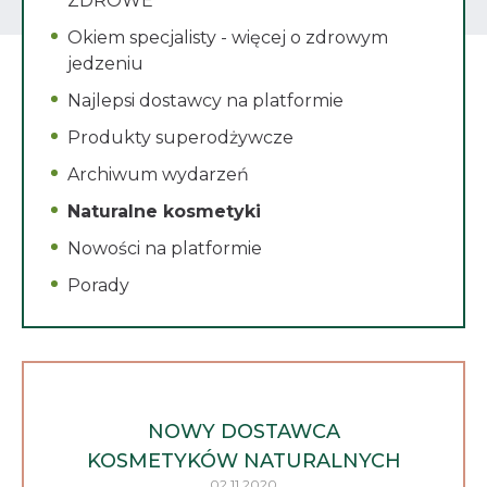
ZDROWE
Okiem specjalisty - więcej o zdrowym
jedzeniu
Najlepsi dostawcy na platformie
Produkty superodżywcze
Archiwum wydarzeń
Naturalne kosmetyki
Nowości na platformie
Porady
NOWY DOSTAWCA
KOSMETYKÓW NATURALNYCH
02.11.2020