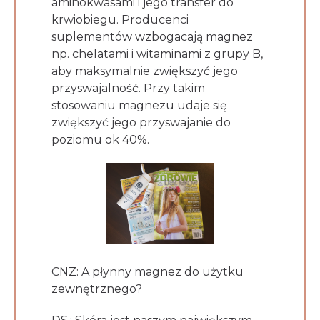
aminokwasami i jego transfer do
krwiobiegu. Producenci
suplementów wzbogacają magnez
np. chelatami i witaminami z grupy B,
aby maksymalnie zwiększyć jego
przyswajalność. Przy takim
stosowaniu magnezu udaje się
zwiększyć jego przyswajanie do
poziomu ok 40%.
CNZ: A płynny magnez do użytku
zewnętrznego?