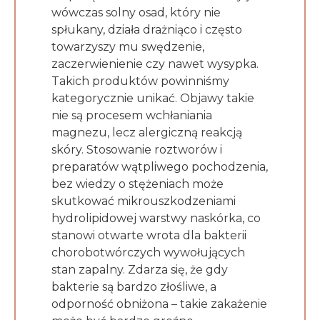
wówczas solny osad, który nie
spłukany, działa drażniąco i często
towarzyszy mu swędzenie,
zaczerwienienie czy nawet wysypka.
Takich produktów powinniśmy
kategorycznie unikać. Objawy takie
nie są procesem wchłaniania
magnezu, lecz alergiczną reakcją
skóry. Stosowanie roztworów i
preparatów wątpliwego pochodzenia,
bez wiedzy o stężeniach może
skutkować mikrouszkodzeniami
hydrolipidowej warstwy naskórka, co
stanowi otwarte wrota dla bakterii
chorobotwórczych wywołujących
stan zapalny. Zdarza się, że gdy
bakterie są bardzo złośliwe, a
odporność obniżona – takie zakażenie