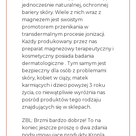
jednocześnie naturalnej, ochronnej
bariery skóry. Wiele z nich wraz z
magnezem jest swoistym
promotorem przenikania w
transdermalnym procesie jonizacji.
Każdy produkowany przez nas
preparat magnezowy terapeutyczny i
kosmetyczny posiada badania
dermatologiczne . Tym samym jest
bezpieczny dla osób z problemami
skóry, kobiet w ciąży, matek
karmiących i dzieci powyżej 3 roku
życia, co niewątpliwie wyróżnia nas
pośród produktów tego rodzaju
znajdujących się w sklepach.
ZBL: Brzmi bardzo dobrze! To na
koniec jeszcze proszę o dwa zdania
podsumowujące produkty Kropla