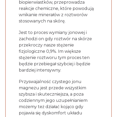
biopierwiastków, przeprowadza
reakcje chemiczne, które powodują
wnikanie minerałów z roztworów
stosowanych na skórę.
Jest to proces wymiany jonowej i
zachodzi on gdy roztwór na skórze
przekroczy nasze stężenie
fizjologiczne 0,9%. Im większe
stężenie roztworu tym proces ten
będzie przebiegał szybciej i będzie
bardziej intensywny.
Przyswajalność czystego jonu
magnezu jest przede wszystkim
szybsza i skuteczniejsza, a poza
codziennym jego uzupełnianiem
możemy też działać kojąco gdy
pojawia się dyskomfort układu