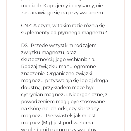
mediach. Kupujemy i połykamy, nie
zastanawiając się na przyswajaniem.
CNZ: A czym, w takim razie różnią się
suplementy od płynnego magnezu?
DS.: Przede wszystkim rodzajem
związku magnezu, oraz
skutecznością jego wchłaniania.
Rodzaj związku ma tu ogromne
znaczenie. Organiczne związki
magnezu przyswajają się lepiej drogą
doustną, przykładem może być
cytrynian magnezu. Nieorganiczne, z
powodzeniem mogą być stosowane
na skórę np. chlorki, czy siarczany
magnezu. Pierwiastek jakim jest
magnez (Mg) jest pod wieloma
względami trudno przyswajalny