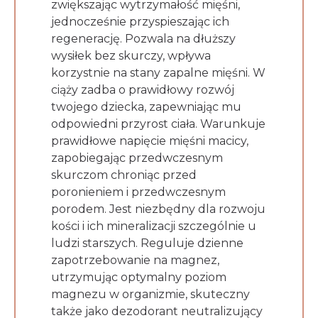
zwiększając wytrzymałość mięśni,
jednocześnie przyspieszając ich
regenerację. Pozwala na dłuższy
wysiłek bez skurczy, wpływa
korzystnie na stany zapalne mięśni. W
ciąży zadba o prawidłowy rozwój
twojego dziecka, zapewniając mu
odpowiedni przyrost ciała. Warunkuje
prawidłowe napięcie mięśni macicy,
zapobiegając przedwczesnym
skurczom chroniąc przed
poronieniem i przedwczesnym
porodem. Jest niezbędny dla rozwoju
kości i ich mineralizacji szczególnie u
ludzi starszych. Reguluje dzienne
zapotrzebowanie na magnez,
utrzymując optymalny poziom
magnezu w organizmie, skuteczny
także jako dezodorant neutralizujący