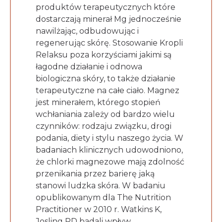
produktów terapeutycznych które
dostarczają minerał Mg jednocześnie
nawilżając, odbudowując i
regenerując skórę. Stosowanie Kropli
Relaksu poza korzyściami jakimi są
łagodne działanie i odnowa
biologiczna skóry, to także działanie
terapeutyczne na całe ciało. Magnez
jest minerałem, którego stopień
wchłaniania zależy od bardzo wielu
czynników: rodzaju związku, drogi
podania, diety i stylu naszego życia. W
badaniach klinicznych udowodniono,
że chlorki magnezowe mają zdolność
przenikania przez barierę jaką
stanowi ludzka skóra. W badaniu
opublikowanym dla The Nutrition
Practitioner w 2010 r. Watkins K,
Josling PD badali wpływ