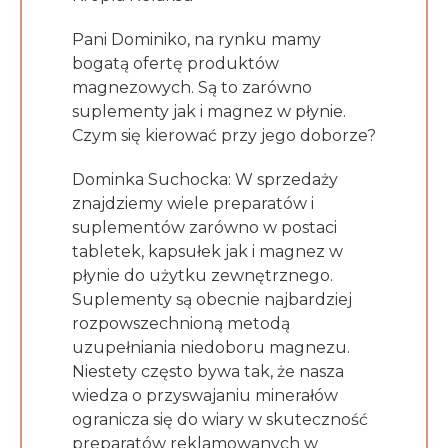
Pani Dominiko, na rynku mamy
bogatą ofertę produktów
magnezowych. Są to zarówno
suplementy jak i magnez w płynie.
Czym się kierować przy jego doborze?
Dominka Suchocka: W sprzedaży
znajdziemy wiele preparatów i
suplementów zarówno w postaci
tabletek, kapsułek jak i magnez w
płynie do użytku zewnętrznego.
Suplementy są obecnie najbardziej
rozpowszechnioną metodą
uzupełniania niedoboru magnezu.
Niestety często bywa tak, że nasza
wiedza o przyswajaniu minerałów
ogranicza się do wiary w skuteczność
preparatów reklamowanych w