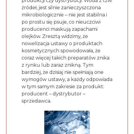
produkcji czy dystrybucji. Woda z tzw.
źródeł, jest silnie zanieczyszczona
mikrobiologicznie – nie jest stabilna i
po prostu się psuje, co nieuczciwi
producenci maskują zapachami
olejków. Zresztą widzimy, że
nowelizacja ustawy o produktach
kosmetycznych spowodowała, że
coraz więcej takich preparatów znika
z rynku lub zaraz znikną. Tym
bardziej, że dzisiaj nie spełniają one
wymogów ustawy, a każdy odpowiada
w tym samym zakresie za produkt:
producent – dystrybutor –
sprzedawca.