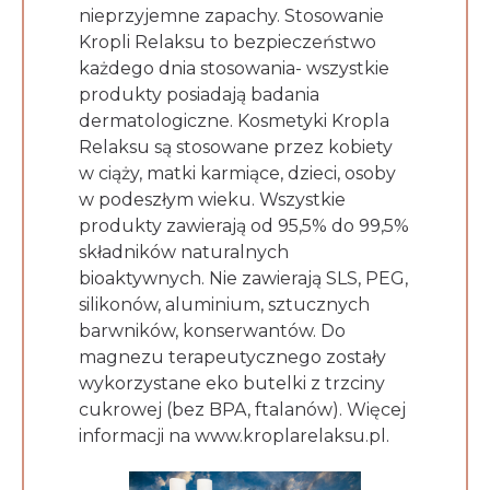
nieprzyjemne zapachy. Stosowanie
Kropli Relaksu to bezpieczeństwo
każdego dnia stosowania- wszystkie
produkty posiadają badania
dermatologiczne. Kosmetyki Kropla
Relaksu są stosowane przez kobiety
w ciąży, matki karmiące, dzieci, osoby
w podeszłym wieku. Wszystkie
produkty zawierają od 95,5% do 99,5%
składników naturalnych
bioaktywnych. Nie zawierają SLS, PEG,
silikonów, aluminium, sztucznych
barwników, konserwantów. Do
magnezu terapeutycznego zostały
wykorzystane eko butelki z trzciny
cukrowej (bez BPA, ftalanów). Więcej
informacji na www.kroplarelaksu.pl.