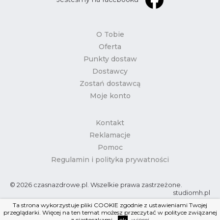
O Tobie
Oferta
Punkty dostaw
Dostawcy
Zostań dostawcą
Moje konto
Kontakt
Reklamacje
Pomoc
Regulamin i polityka prywatności
© 2026 czasnazdrowe.pl. Wszelkie prawa zastrzeżone.
studiomh.pl
Ta strona wykorzystuje pliki COOKIE zgodnie z ustawieniami Twojej
przeglądarki. Więcej na ten temat możesz przeczytać w polityce związanej
z ciasteczkami.
ok
więcej