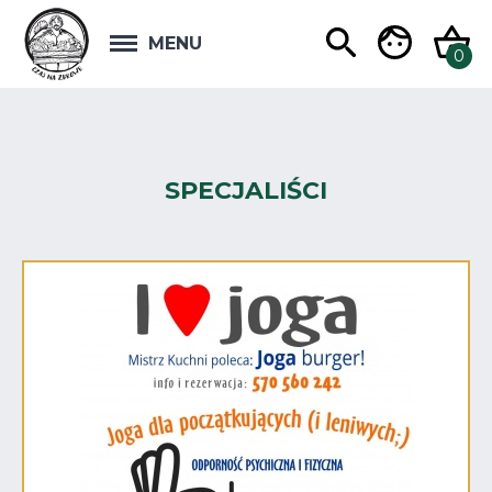
MENU
SPECJALIŚCI