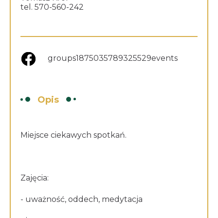
tel. 570-560-242
groups1875035789325529events
Opis
Miejsce ciekawych spotkań.
Zajęcia:
- uważność, oddech, medytacja